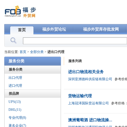
福步外贸论坛
福步外贸库存批发网
首页
当前位置:
首页
>
全部分类
>
进出口代理
服务分类
服务列表
服务分类
进出口物流相关业务
出口代理
深圳亚洲德科供应链有限公司
参考价
进口代理
按品牌
货物运输代理
UPS(13)
上海冠泽国际货运有限公司
参考价格
DHL(11)
专业代理(8)
澳洲葡萄酒 进口物流操...
著名企业(7)