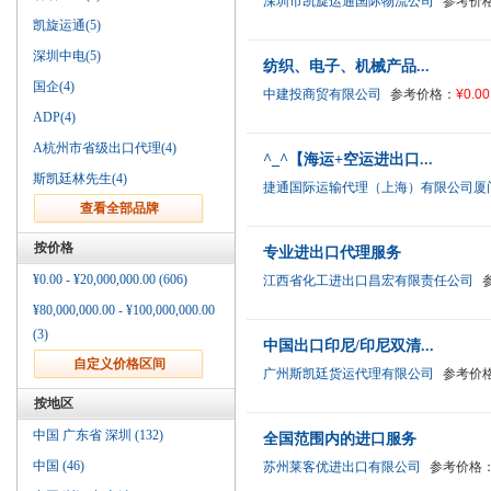
深圳市凯旋运通国际物流公司
参考价
凯旋运通(5)
深圳中电(5)
纺织、电子、机械产品...
国企(4)
中建投商贸有限公司
参考价格：
¥0.00
ADP(4)
A杭州市省级出口代理(4)
^_^【海运+空运进出口...
斯凯廷林先生(4)
捷通国际运输代理（上海）有限公司厦
按价格
专业进出口代理服务
¥0.00 - ¥20,000,000.00 (606)
江西省化工进出口昌宏有限责任公司
¥80,000,000.00 - ¥100,000,000.00
(3)
中国出口印尼/印尼双清...
广州斯凯廷货运代理有限公司
参考价
按地区
中国 广东省 深圳 (132)
全国范围内的进口服务
中国 (46)
苏州莱客优进出口有限公司
参考价格