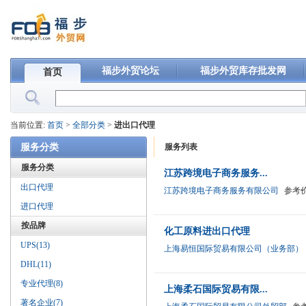
福步外贸论坛
福步外贸库存批发网
首页
当前位置:
首页
>
全部分类
>
进出口代理
服务分类
服务列表
服务分类
江苏跨境电子商务服务...
出口代理
江苏跨境电子商务服务有限公司
参考
进口代理
按品牌
化工原料进出口代理
UPS(13)
上海易恒国际贸易有限公司（业务部）
DHL(11)
专业代理(8)
上海柔石国际贸易有限...
著名企业(7)