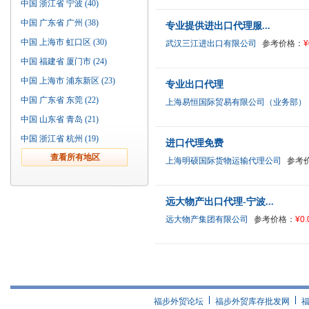
中国 浙江省 宁波 (40)
中国 广东省 广州 (38)
专业提供进出口代理服...
中国 上海市 虹口区 (30)
武汉三江进出口有限公司
参考价格：
¥
中国 福建省 厦门市 (24)
中国 上海市 浦东新区 (23)
专业出口代理
中国 广东省 东莞 (22)
上海易恒国际贸易有限公司（业务部）
中国 山东省 青岛 (21)
中国 浙江省 杭州 (19)
进口代理免费
上海明硕国际货物运输代理公司
参考
远大物产出口代理-宁波...
远大物产集团有限公司
参考价格：
¥0.
福步外贸论坛
福步外贸库存批发网