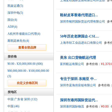
上海柔石国际贸易有限公司外贸部
参
凯旋运通(5)
深圳中电(5)
鞋材皮革香港代理进口...
国企(4)
深圳市铭邦国际货运代理有限公司
参
ADP(4)
A杭州市省级出口代理(4)
50年历史老牌国企-CSL...
斯凯廷林先生(4)
上海市轻工业品进出口有限公司
参考
按价格
美东 出口货物航运代理
¥0.00 - ¥20,000,000.00 (606)
富邦航运有限公司
参考价格：
¥1,370.
¥80,000,000.00 - ¥100,000,000.00
(3)
专注于深圳-东南亚 中...
深圳市蓝海供应链有限公司
参考价格
按地区
中国 广东省 深圳 (132)
深圳市港邦国际货运代...
中国 (46)
深圳港邦国际物流
参考价格：
¥0.00