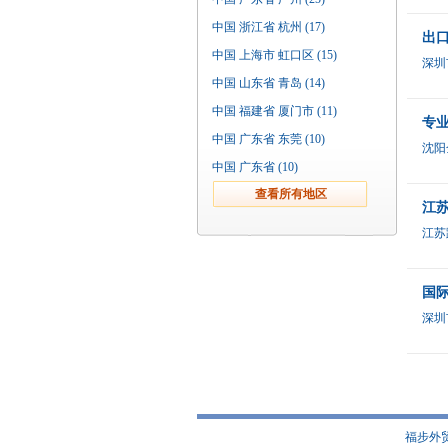
中国 浙江省 杭州 (17)
出口
中国 上海市 虹口区 (15)
深圳
中国 山东省 青岛 (14)
中国 福建省 厦门市 (11)
专
中国 广东省 东莞 (10)
沈阳
中国 广东省 (10)
江苏
江苏
国
深圳
福步外