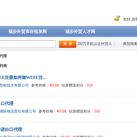
您好,游客
福步外贸库存批发网
福步外贸人才网
200万手机认证外贸人
典型搜索
代理
列表
EE注册如何做WEEE注...
世检技术有限公司
参考价格：
¥0.00
估算赠送积分：
0分
出口代理
洲际物流责任有限公司
参考价格：
¥0.06
估算赠送积分：
0分
津进出口代理