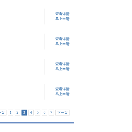
查看详情
马上申请
查看详情
马上申请
查看详情
马上申请
查看详情
马上申请
一页
1
2
3
4
5
6
7
下一页