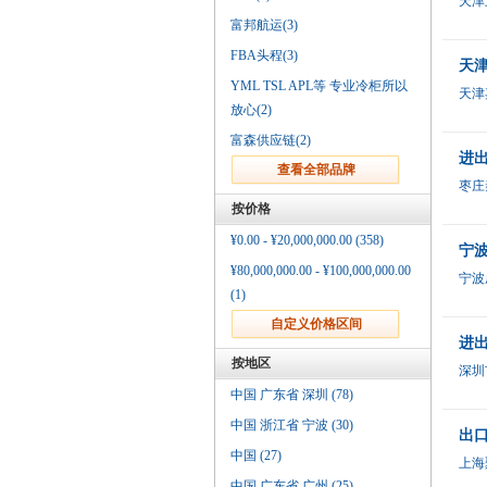
天津
富邦航运(3)
FBA头程(3)
天津
YML TSL APL等 专业冷柜所以
天津
放心(2)
富森供应链(2)
进出
枣庄
按价格
¥0.00 - ¥20,000,000.00 (358)
宁波
¥80,000,000.00 - ¥100,000,000.00
宁波
(1)
进
按地区
深圳
中国 广东省 深圳 (78)
中国 浙江省 宁波 (30)
出
中国 (27)
上海
中国 广东省 广州 (25)