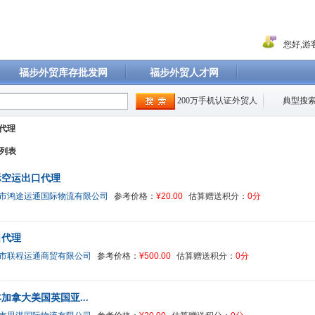
您好,游客
福步外贸库存批发网
福步外贸人才网
200万手机认证外贸人
典型搜索
代理
列表
际空运出口代理
市鸿途运通国际物流有限公司
参考价格：
¥20.00
估算赠送积分：
0分
口代理
市联程运通商贸有限公司
参考价格：
¥500.00
估算赠送积分：
0分
加拿大美国英国亚...