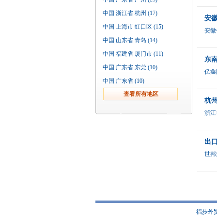
中国 浙江省 杭州 (17)
安
中国 上海市 虹口区 (15)
安徽
中国 山东省 青岛 (14)
中国 福建省 厦门市 (11)
东
中国 广东省 东莞 (10)
亿鑫
中国 广东省 (10)
杭州
浙江
出
世邦
福步外