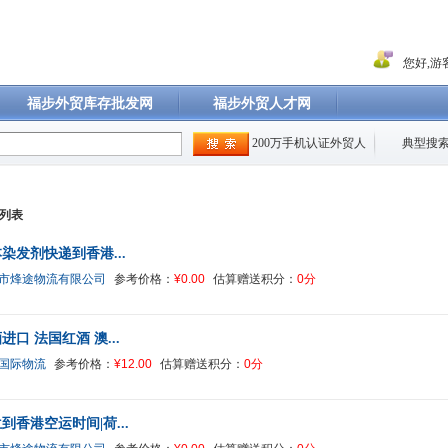
您好,游客
福步外贸库存批发网
福步外贸人才网
200万手机认证外贸人
典型搜索
列表
染发剂快递到香港...
市烽途物流有限公司
参考价格：
¥0.00
估算赠送积分：
0分
进口 法国红酒 澳...
国际物流
参考价格：
¥12.00
估算赠送积分：
0分
到香港空运时间|荷...