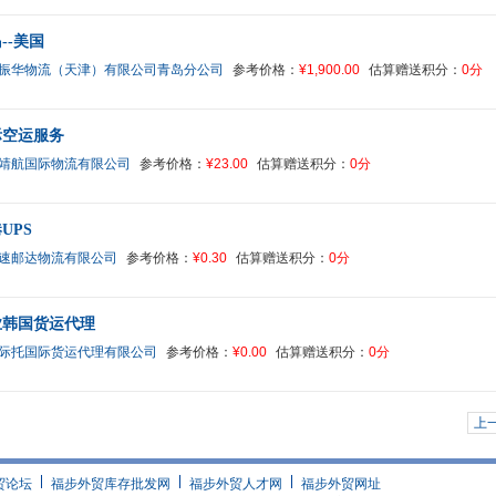
--美国
振华物流（天津）有限公司青岛分公司
参考价格：
¥1,900.00
估算赠送积分：
0分
际空运服务
靖航国际物流有限公司
参考价格：
¥23.00
估算赠送积分：
0分
UPS
速邮达物流有限公司
参考价格：
¥0.30
估算赠送积分：
0分
业韩国货运代理
际托国际货运代理有限公司
参考价格：
¥0.00
估算赠送积分：
0分
上
贸论坛
福步外贸库存批发网
福步外贸人才网
福步外贸网址