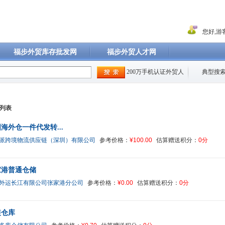
您好,游客
福步外贸库存批发网
福步外贸人才网
200万手机认证外贸人
典型搜索
列表
海外仓一件代发转...
派跨境物流供应链（深圳）有限公司
参考价格：
¥100.00
估算赠送积分：
0分
家港普通仓储
外运长江有限公司张家港分公司
参考价格：
¥0.00
估算赠送积分：
0分
装仓库