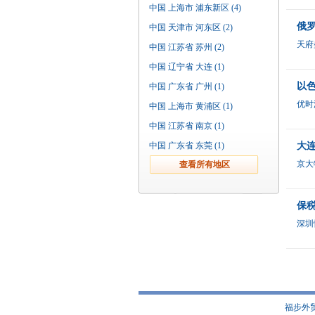
中国 上海市 浦东新区 (4)
俄
中国 天津市 河东区 (2)
天府
中国 江苏省 苏州 (2)
中国 辽宁省 大连 (1)
以色
中国 广东省 广州 (1)
优时
中国 上海市 黄浦区 (1)
中国 江苏省 南京 (1)
中国 广东省 东莞 (1)
大
京大
保
深圳
福步外