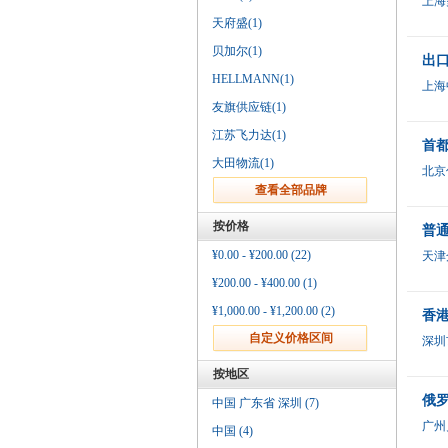
上海
天府盛(1)
贝加尔(1)
出口
HELLMANN(1)
上海
友旗供应链(1)
江苏飞力达(1)
首都
大田物流(1)
北京
按价格
普
¥0.00 - ¥200.00 (22)
天津
¥200.00 - ¥400.00 (1)
¥1,000.00 - ¥1,200.00 (2)
香港
深圳
按地区
俄
中国 广东省 深圳 (7)
广州
中国 (4)