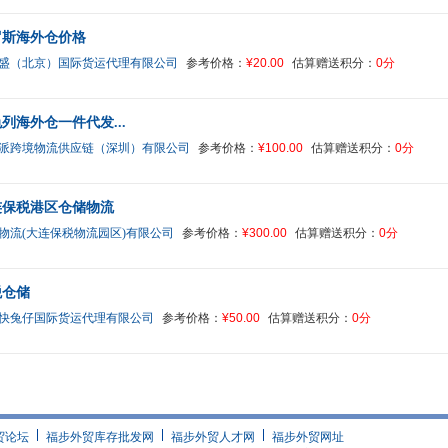
罗斯海外仓价格
盛（北京）国际货运代理有限公司
参考价格：
¥20.00
估算赠送积分：
0分
列海外仓一件代发...
派跨境物流供应链（深圳）有限公司
参考价格：
¥100.00
估算赠送积分：
0分
连保税港区仓储物流
物流(大连保税物流园区)有限公司
参考价格：
¥300.00
估算赠送积分：
0分
税仓储
快兔仔国际货运代理有限公司
参考价格：
¥50.00
估算赠送积分：
0分
贸论坛
福步外贸库存批发网
福步外贸人才网
福步外贸网址