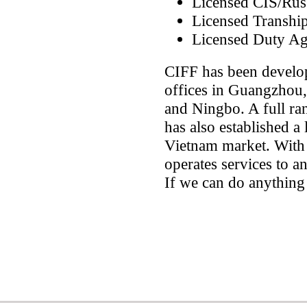
Licensed CIS/Rus
Licensed Transhi
Licensed Duty Ag
CIFF has been develop
offices in Guangzhou,
and Ningbo. A full ran
has also established a
Vietnam market. With 
operates services to a
If we can do anything 