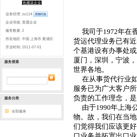
收藏该企业
业务经理:
zu124
企业等级: 普通企业
我司于
1972
年在
服务数量: 2
所在地区: 中国 上海市 黄浦区
货运代理业务已有近
开业时间: 2011-07-01
个基港设有办事处或
厦门，深圳，宁波，
服务搜索
世界各地。
在从事货代行业
服务已为广大客户所
负责的工作理念，是
服务分类
由于
1990
年上海
全部服务
物。故，我们在当地
们觉得我们应该更好
口业务并拓宽出口业