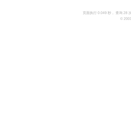
页面执行 0.049 秒， 查询 28 
© 200