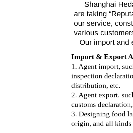
Shanghai Heda 
are taking “
Reputa
our service, const
various customer
Our import and e
Import & Export A
1. Agent import, suc
inspection declarati
distribution, etc.
2. Agent export, such
customs declaration, 
3. Designing food la
origin, and all kind