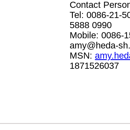
Contact Perso
Tel: 0086-21-5
5888 0990
Mobile: 0086-
amy@heda-sh
MSN:
amy.hed
1871526037