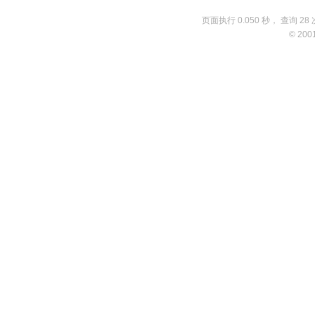
页面执行 0.050 秒， 查询 28 
© 200