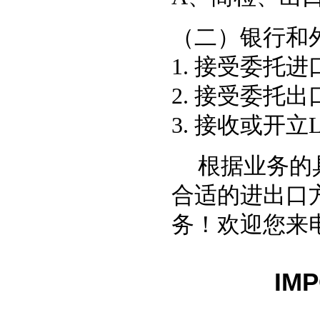
（二）银行和
1.
接受委托进
2.
接受委托出
3.
接收或开立
根据业务的
合适的进出口
务！欢迎您来
IM