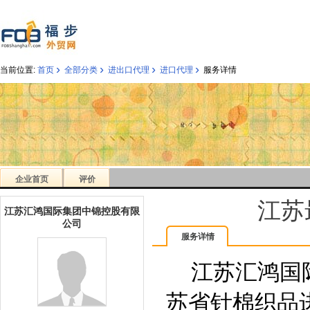
›
›
›
›
当前位置:
首页
全部分类
进出口代理
进口代理
服务详情
企业首页
评价
江苏
江苏汇鸿国际集团中锦控股有限
公司
服务详情
江苏汇鸿国际
苏省针棉织品