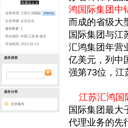
收藏该企业
鸿国际集团中
业务经理:
江苏汇鸿国际
而成的省级大型
企业等级: 认证企业
服务数量: 1
国际集团与江苏
所在地区: 中国 江苏省 南京
汇鸿集团年营业
开业时间: 2012-02-13
亿美元，列中国
服务搜索
强第73位，江
服务分类
江苏汇鸿国
全部服务
国际集团最大
代理业务的先