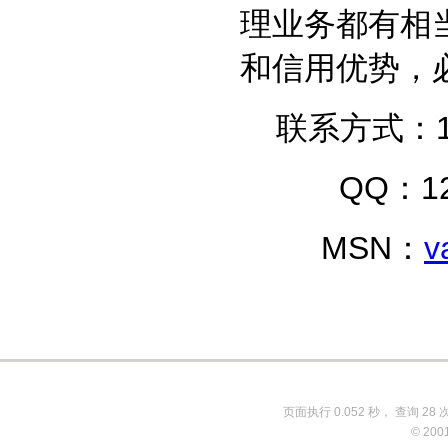
理业务都有相
和信用优势，
联系方式：137
QQ：1253
MSN：
v
页面执行 0.052 秒， 查询 28 
© 200