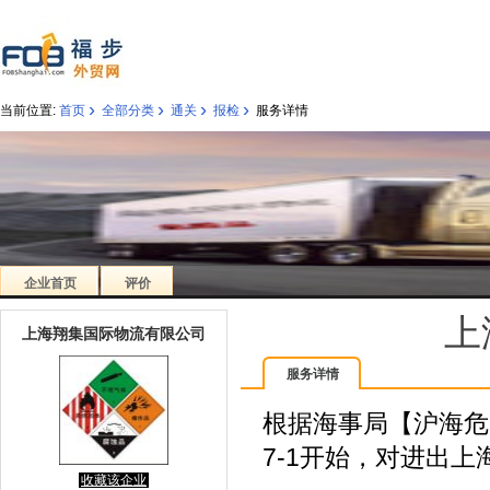
›
›
›
›
当前位置:
首页
全部分类
通关
报检
服务详情
企业首页
评价
上
上海翔集国际物流有限公司
服务详情
根据海事局【沪海危防
7-1开始，对进出
收藏该企业