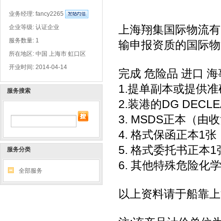
业务经理:
fancy2265
上海翔集国际物流有
企业等级: 认证企业
服务数量: 1
输申报资质的国际物流
所在地区: 中国 上海市 虹口区
开业时间: 2014-04-14
完成 危险品 进口 
1.提单副本或提供
服务搜索
2.装港的DG DECL
3. MSDS正本（
4. 格式保函正本1张
5. 格式委托书正本1
服务分类
6. 其他特殊危险
全部服务
以上资料请于船靠上