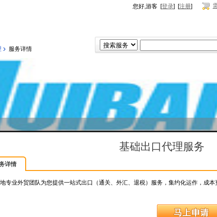
您好,游客 [
登录
] [
注册
]
›
理
服务详情
基础出口代理服务
务详情
地专业外贸团队为您提供一站式出口（通关、外汇、退税）服务，集约化运作，成本