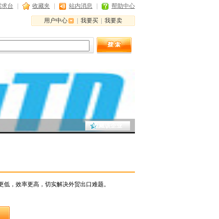
需求台
|
收藏夹
|
站内消息
|
帮助中心
用户中心
|
我要买
|
我要卖
收藏该企业
更低，效率更高，切实解决外贸出口难题。