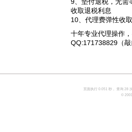
9、垫付退税，无需
收取退税利息
10、代理费弹性收
十年专业代理操作，
QQ:171738829
页面执行 0.051 秒， 查询 28 
© 200