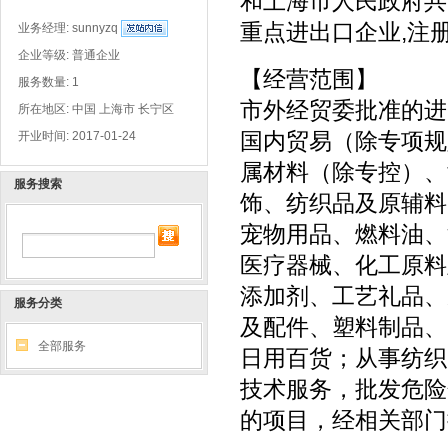
和上海市人民政府共
重点进出口企业,注
业务经理:
sunnyzq
企业等级: 普通企业
【经营范围】
服务数量: 1
市外经贸委批准的进
所在地区: 中国 上海市 长宁区
国内贸易（除专项规
开业时间: 2017-01-24
属材料（除专控）、
服务搜索
饰、纺织品及原辅料
宠物用品、燃料油、
医疗器械、化工原料
添加剂、工艺礼品、
服务分类
及配件、塑料制品、
全部服务
日用百货；从事纺织
技术服务，批发危险
的项目，经相关部门