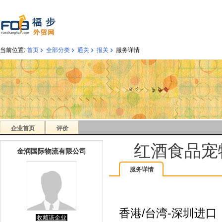
›
›
›
›
当前位置:
首页
全部分类
通关
报关
服务详情
企业首页
评价
红酒食品宠
金润国际物流有限公司
服务详情
香港/台湾-深圳进口
收藏该企业