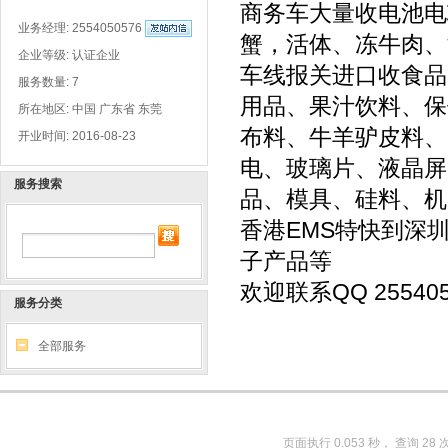
商务车大量收电池电
业务经理:
2554050576
蟹，活体、冻牛肉、
企业等级: 认证企业
车线报关进口收食品
服务数量: 7
用品、果汁饮料、保
所在地区: 中国 广东省 东莞
布料、牛羊驴皮料、
开业时间: 2016-08-23
电、玻璃片、液晶屏
服务搜索
品、模具、硅料、机
香港EMS特快到深
子产品等
欢迎联系QQ 255405
服务分类
全部服务
页面执行 0.053 秒， 查询 28 