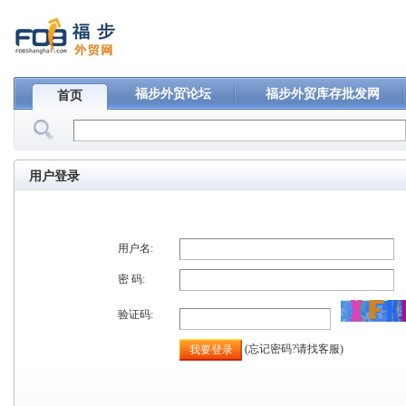
福步外贸论坛
福步外贸库存批发网
首页
用户登录
用户名:
密 码:
验证码:
(忘记密码?请找客服)