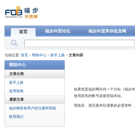
福步外贸论坛
福步外贸库存批发网
首页
当前位置:
首页
>
帮助中心
>
新手上路
>
文章内容
帮助中心
文章分类
新手上路
如果您是福步网任何一个分站（福步外
使用指南
使用原先的帐号直接登陆本站。
最新文章
登陆后，请完善本站需要的必需资料
福步网原有用户的注册和登陆
联系我们