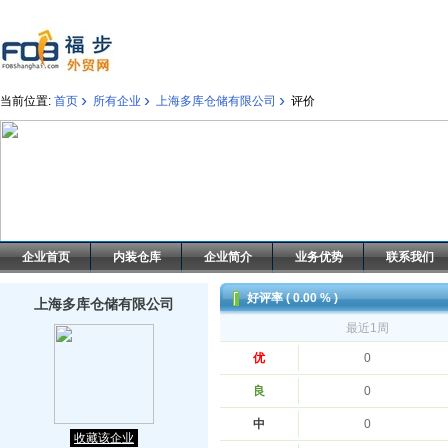
›
›
›
当前位置:
首页
所有企业
上海多库仓储有限公司
评价
企业首页
内装仓库
企业简介
业务优势
联系我们
好评率 ( 0.00 % )
上海多库仓储有限公司
最近1周
优
0
良
0
中
0
收藏该企业