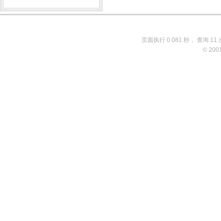
页面执行 0.081 秒， 查询 11 
© 200