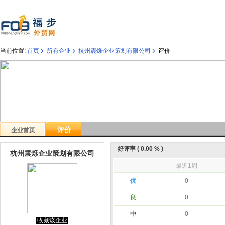
›
›
›
当前位置:
首页
所有企业
杭州震烁企业策划有限公司
评价
评价
企业首页
好评率 ( 0.00 % )
杭州震烁企业策划有限公司
最近1周
优
0
良
0
中
0
收藏该企业