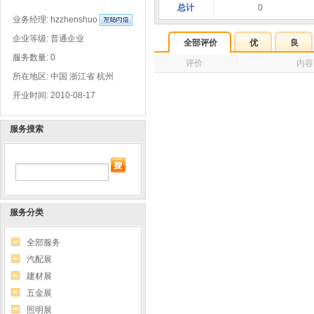
总计
0
业务经理:
hzzhenshuo
企业等级: 普通企业
全部评价
优
良
服务数量: 0
评价
内容
所在地区: 中国 浙江省 杭州
开业时间: 2010-08-17
服务搜索
服务分类
全部服务
汽配展
建材展
五金展
照明展