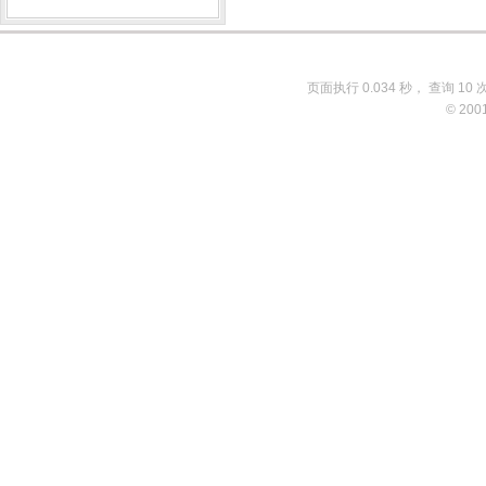
页面执行 0.034 秒， 查询 10 
© 200