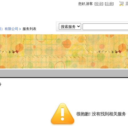
您好,游客 [
登录
] [
注册
]
›
圳）有限公司
服务列表
务
很抱歉! 没有找到相关服务