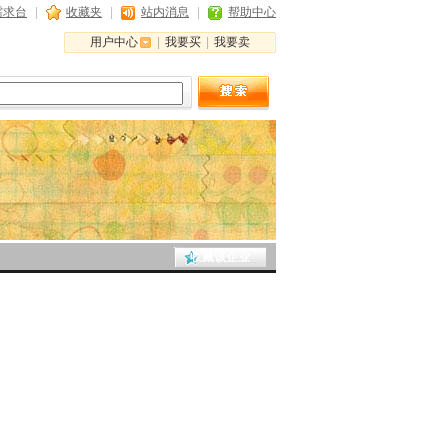
需求台
|
收藏夹
|
站内消息
|
帮助中心
用户中心
|
我要买
|
我要卖
收藏该企业