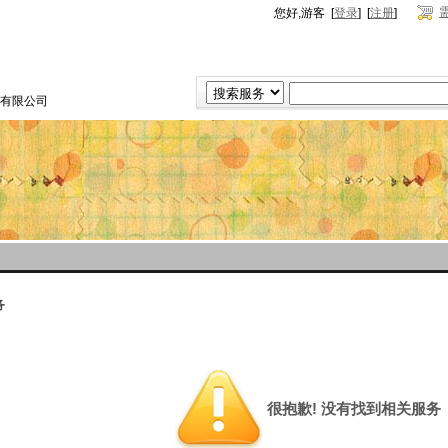
您好,游客 [
登录
] [
注册
]
有限公司
务
很抱歉! 没有找到相关服务