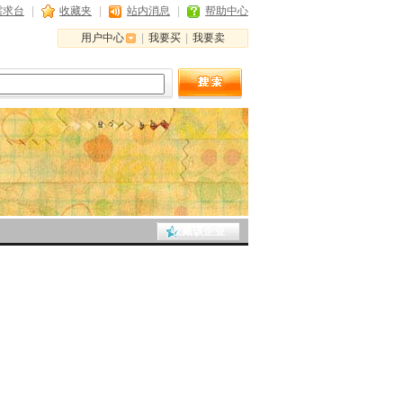
需求台
|
收藏夹
|
站内消息
|
帮助中心
用户中心
|
我要买
|
我要卖
收藏该企业