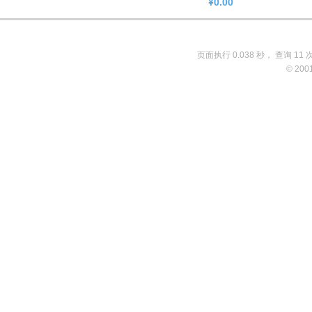
¥0.00
页面执行 0.038 秒， 查询 11 
© 200