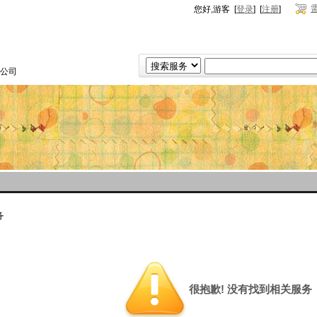
您好,游客 [
登录
] [
注册
]
公司
务
很抱歉! 没有找到相关服务