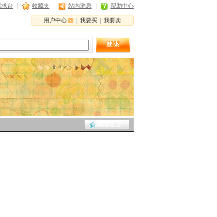
需求台
|
收藏夹
|
站内消息
|
帮助中心
用户中心
|
我要买
|
我要卖
收藏该企业