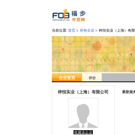
›
›
当前位置:
首页
所有企业
梓恒实业（上海）有限
企业首页
评价
梓恒实业（上海）有限公司
最新服
收藏该企业