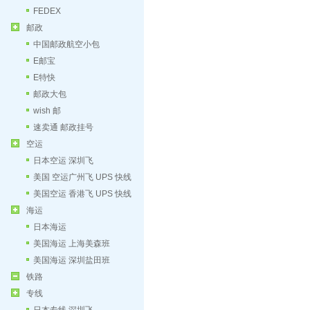
FEDEX
邮政
中国邮政航空小包
E邮宝
E特快
邮政大包
wish 邮
速卖通 邮政挂号
空运
日本空运 深圳飞
美国 空运广州飞 UPS 快线
美国空运 香港飞 UPS 快线
海运
日本海运
美国海运 上海美森班
美国海运 深圳盐田班
铁路
专线