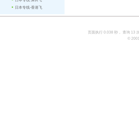
日本专线 深圳飞
日本专线-香港飞
页面执行 0.038 秒， 查询 13 
© 200