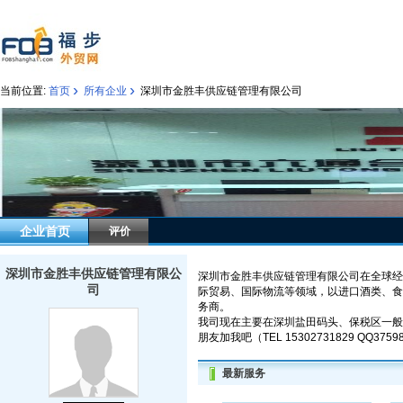
›
›
当前位置:
首页
所有企业
深圳市金胜丰供应链管理有限公司
企业首页
评价
深圳市金胜丰供应链管理有限公
深圳市金胜丰供应链管理有限公司在全球经
司
际贸易、国际物流等领域，以进口酒类、食
务商。
我司现在主要在深圳盐田码头、保税区一般
朋友加我吧（TEL 15302731829 QQ3759
最新服务