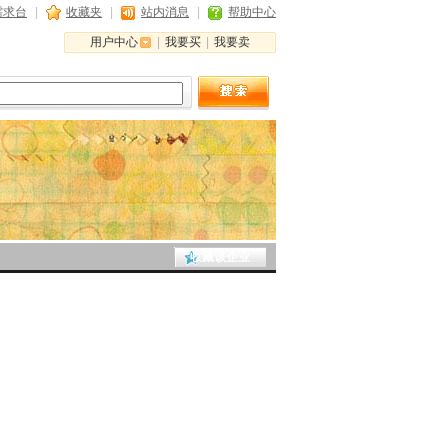
需求台
|
收藏夹
|
站内消息
|
帮助中心
用户中心
|
我要买
|
我要卖
收藏该企业