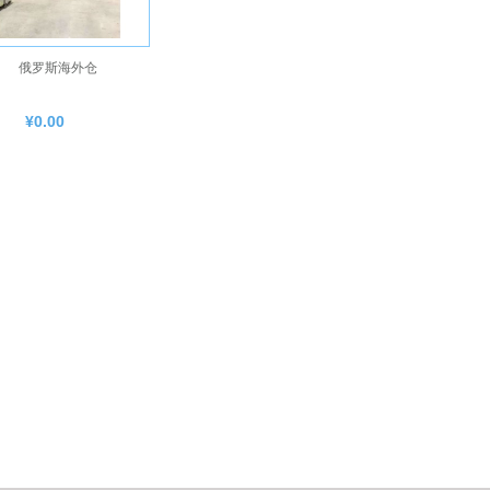
俄罗斯海外仓
¥0.00