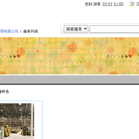
您好,游客 [
登录
] [
注册
]
›
理有限公司
服务列表
海外仓