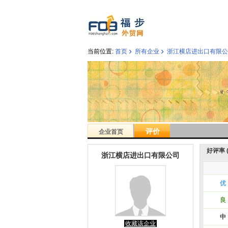
›
›
当前位置:
首页
所有企业
浙江横店进出口有限公
评价
企业首页
好评率 ( 
浙江横店进出口有限公司
优
良
中
收藏该企业