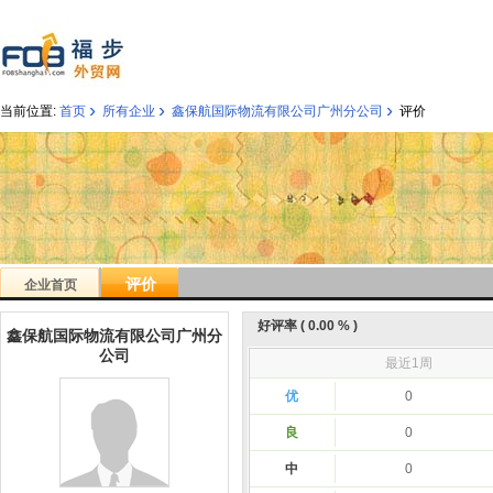
›
›
›
当前位置:
首页
所有企业
鑫保航国际物流有限公司广州分公司
评价
评价
企业首页
好评率 ( 0.00 % )
鑫保航国际物流有限公司广州分
公司
最近1周
优
0
良
0
中
0