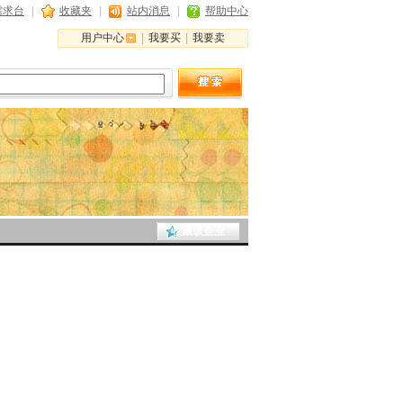
需求台
|
收藏夹
|
站内消息
|
帮助中心
用户中心
|
我要买
|
我要卖
收藏该企业