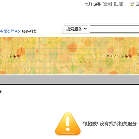
您好,游客 [
登录
] [
注册
]
›
有限公司A
服务列表
务
很抱歉! 没有找到相关服务