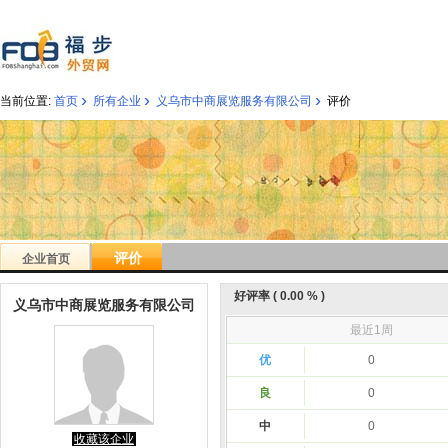
›
›
›
当前位置:
首页
所有企业
义乌市中商展览服务有限公司
评价
评价
企业首页
好评率 ( 0.00 % )
义乌市中商展览服务有限公司
最近1周
优
0
良
0
中
0
收藏该企业