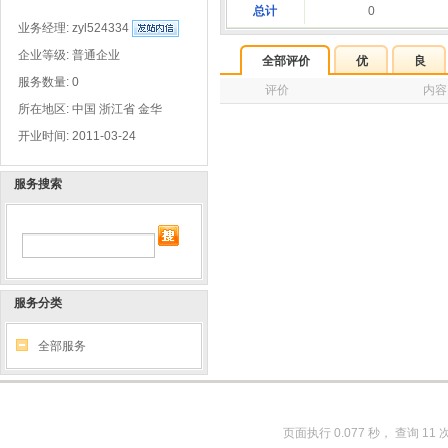
总计
0
业务经理:
zyl524334
企业等级: 普通企业
全部评价
优
良
服务数量: 0
评价
内容
所在地区: 中国 浙江省 金华
开业时间: 2011-03-24
服务搜索
服务分类
全部服务
页面执行 0.077 秒， 查询 11 