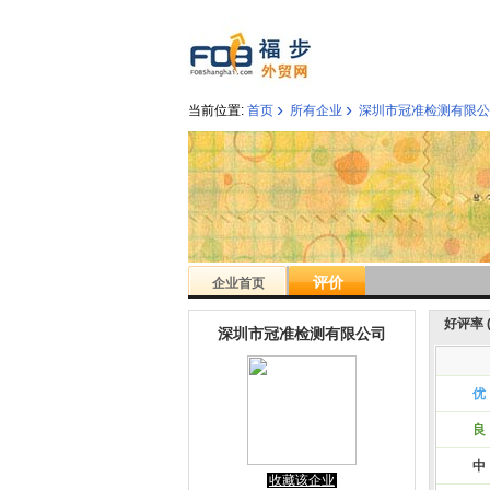
›
›
当前位置:
首页
所有企业
深圳市冠准检测有限公
评价
企业首页
好评率 ( 
深圳市冠准检测有限公司
优
良
中
收藏该企业