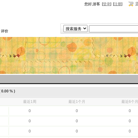
您好,游客 [
登录
] [
注册
]
评价
0.00 % )
最近1周
最近1个月
最近6个
0
0
0
0
0
0
0
0
0