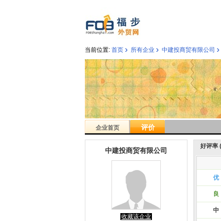
›
›
›
当前位置:
首页
所有企业
中建投商贸有限公司
评价
企业首页
好评率 ( 
中建投商贸有限公司
优
良
中
收藏该企业