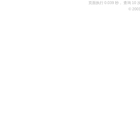
页面执行 0.039 秒， 查询 10 
© 200