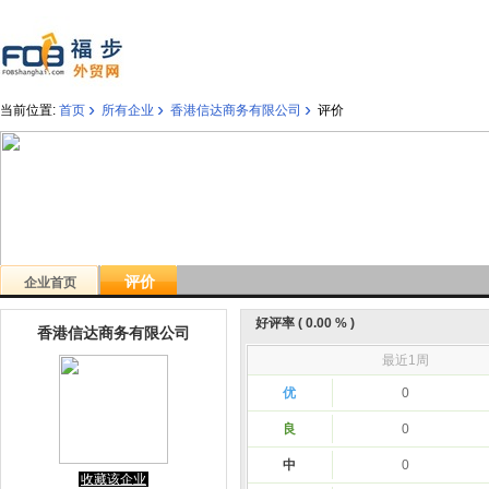
›
›
›
当前位置:
首页
所有企业
香港信达商务有限公司
评价
评价
企业首页
好评率 ( 0.00 % )
香港信达商务有限公司
最近1周
优
0
良
0
中
0
收藏该企业