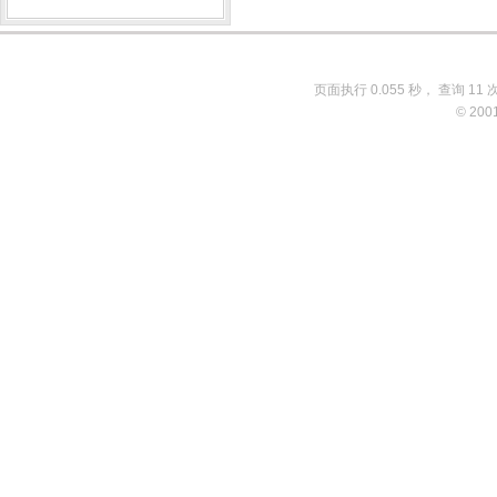
页面执行 0.055 秒， 查询 11 
© 200