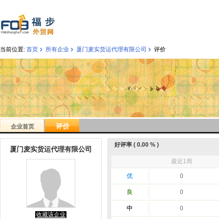
›
›
›
当前位置:
首页
所有企业
厦门麦实货运代理有限公司
评价
评价
企业首页
好评率 ( 0.00 % )
厦门麦实货运代理有限公司
最近1周
优
0
良
0
中
0
收藏该企业