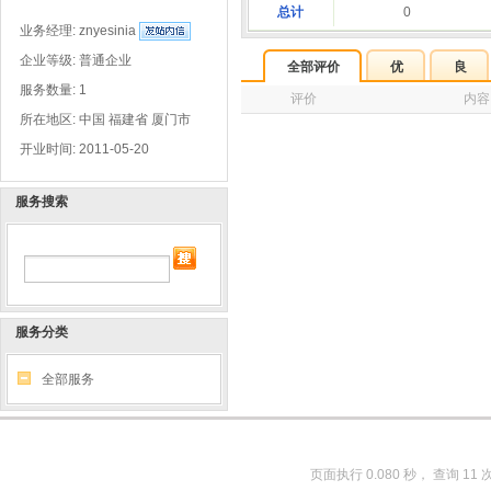
总计
0
业务经理:
znyesinia
企业等级: 普通企业
全部评价
优
良
服务数量: 1
评价
内容
所在地区: 中国 福建省 厦门市
开业时间: 2011-05-20
服务搜索
服务分类
全部服务
页面执行 0.080 秒， 查询 11 