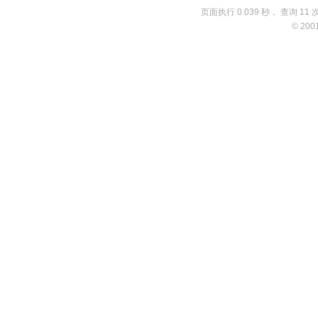
页面执行 0.039 秒， 查询 11 
© 200