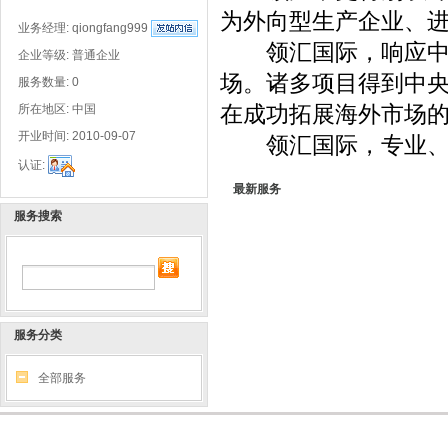
为外向型生产企业、
业务经理:
qiongfang999
领汇国际，响应中国
企业等级: 普通企业
场。诸多项目得到中央
服务数量: 0
在成功拓展海外市场
所在地区: 中国
开业时间: 2010-09-07
领汇国际，专业、稳
认证:
最新服务
服务搜索
服务分类
全部服务