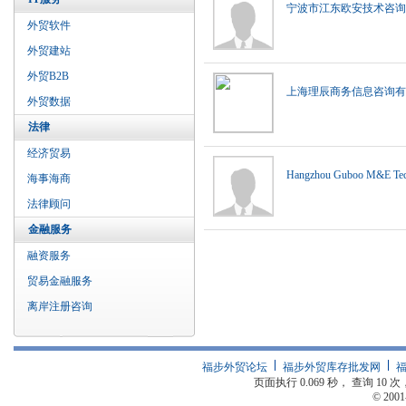
宁波市江东欧安技术咨询
外贸软件
外贸建站
外贸B2B
上海理辰商务信息咨询有
外贸数据
法律
经济贸易
Hangzhou Guboo M&E Techn
海事海商
法律顾问
金融服务
融资服务
贸易金融服务
离岸注册咨询
福步外贸论坛
福步外贸库存批发网
页面执行 0.069 秒， 查询 10 次
© 2001