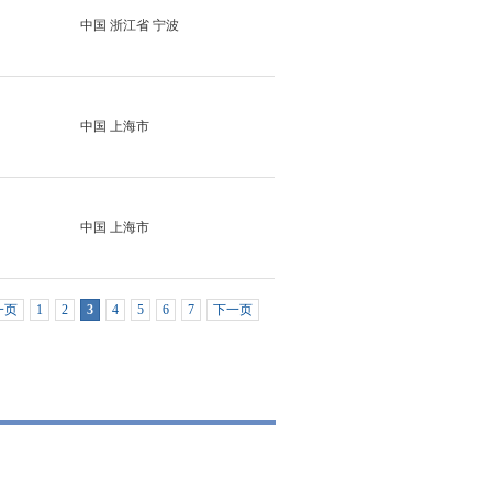
中国 浙江省 宁波
中国 上海市
中国 上海市
一页
1
2
3
4
5
6
7
下一页