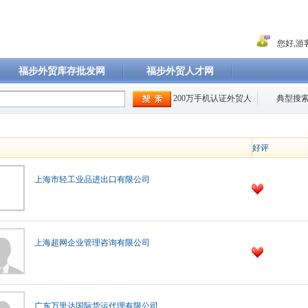
您好,游客
福步外贸库存批发网
福步外贸人才网
200万手机认证外贸人
典型搜索
好评
上海市轻工业品进出口有限公司
上海超网企业管理咨询有限公司
广东万里达国际货运代理有限公司