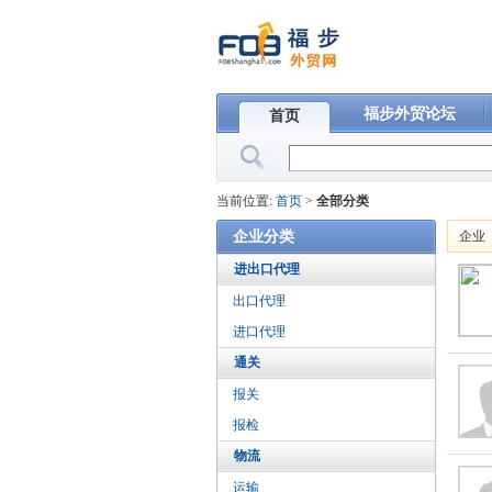
福步外贸论坛
首页
当前位置:
首页
>
全部分类
企业分类
企业
进出口代理
出口代理
进口代理
通关
报关
报检
物流
运输