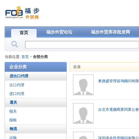
福步外贸论坛
福步外贸库存批发网
首页
当前位置:
首页
>
全部分类
企业分类
企业
进出口代理
奥德盛管理咨询顾问有限
出口代理
进口代理
通关
台北市電腦商業同業公會
报关
报检
物流
运输
深圳港丰投资顾问有限公