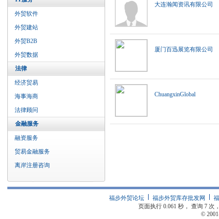
大连瀚闻资讯有限公司
外贸软件
外贸建站
外贸B2B
厦门百迅展览有限公司
外贸数据
法律
经济贸易
ChuangxinGlobal
海事海商
法律顾问
金融服务
融资服务
贸易金融服务
离岸注册咨询
福步外贸论坛
福步外贸库存批发网
页面执行 0.061 秒， 查询 7 次，
© 2001